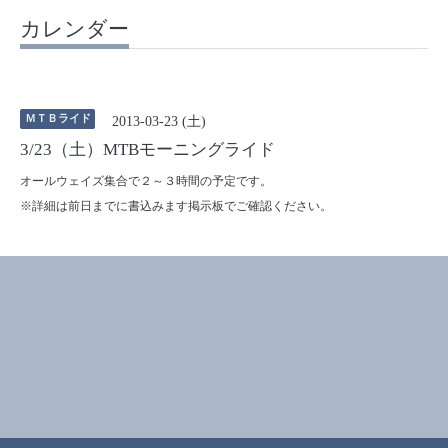
カレンダー
ＭＴＢライド
2013-03-23 (土)
3/23（土）MTBモーニングライド
オールウェイズ集合で２～３時間の予定です。
※詳細は前日までに書込みます掲示板でご確認ください。