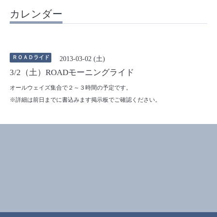
カレンダー
ＲＯＡＤライド
2013-03-02 (土)
3/2（土）ROADモーニングライド
オールウェイズ集合で２～３時間の予定です。
※詳細は前日までに書込みます掲示板でご確認ください。