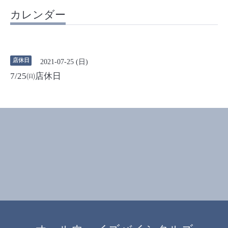
カレンダー
店休日
2021-07-25 (日)
7/25㈰店休日