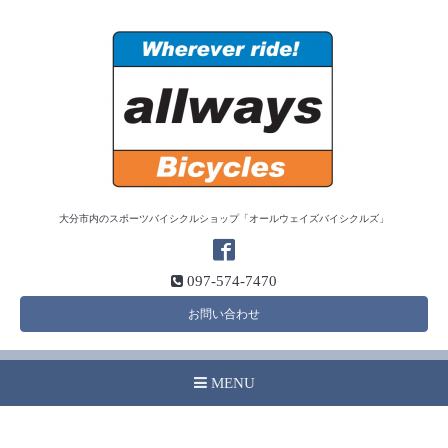
大分市内のスポーツバイシクルショップ「オールウェイズバイシクルズ」
097-574-7470
お問い合わせ
MENU