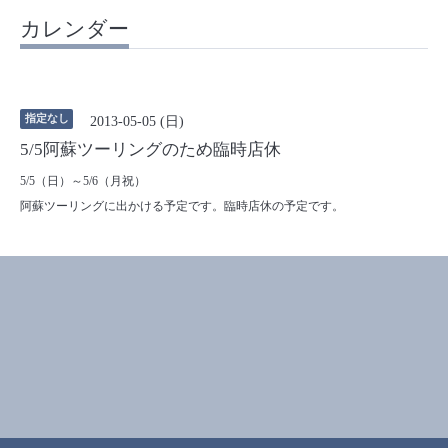
カレンダー
指定なし
2013-05-05 (日)
5/5阿蘇ツーリングのため臨時店休
5/5（日）～5/6（月祝）
阿蘇ツーリングに出かける予定です。臨時店休の予定です。