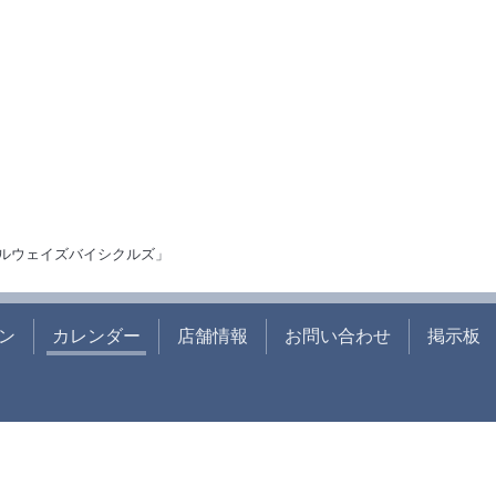
ルウェイズバイシクルズ」
ン
カレンダー
店舗情報
お問い合わせ
掲示板