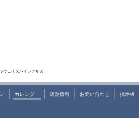
ルウェイズバイシクルズ」
ン
カレンダー
店舗情報
お問い合わせ
掲示板