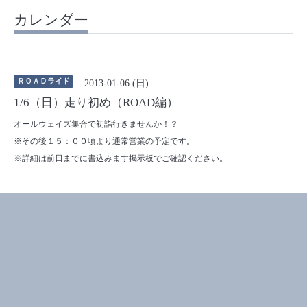
カレンダー
ＲＯＡＤライド
2013-01-06 (日)
1/6（日）走り初め（ROAD編）
オールウェイズ集合で初詣行きませんか！？
※その後１５：００頃より通常営業の予定です。
※詳細は前日までに書込みます掲示板でご確認ください。