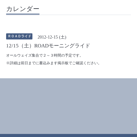
カレンダー
ＲＯＡＤライド
2012-12-15 (土)
12/15（土）ROADモーニングライド
オールウェイズ集合で２～３時間の予定です。
※詳細は前日までに書込みます掲示板でご確認ください。