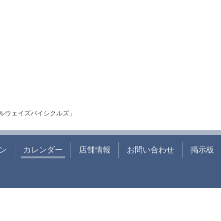
ルウェイズバイシクルズ」
ン
カレンダー
店舗情報
お問い合わせ
掲示板