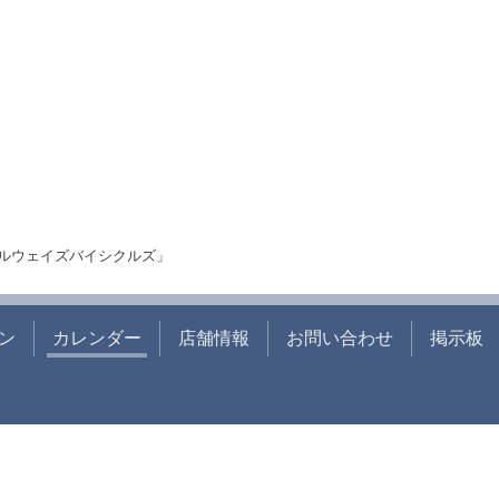
ルウェイズバイシクルズ」
ン
カレンダー
店舗情報
お問い合わせ
掲示板