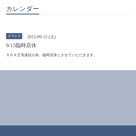
カレンダー
イベント
2012-09-15 (土)
9/15臨時店休
ＳＤＡ王滝遠征の為、臨時店休とさせていただきます。