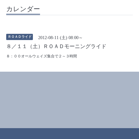
カレンダー
ＲＯＡＤライド
2012-08-11 (土) 08:00～
８／１１（土）ＲＯＡＤモーニングライド
８：００オールウェイズ集合で２～３時間