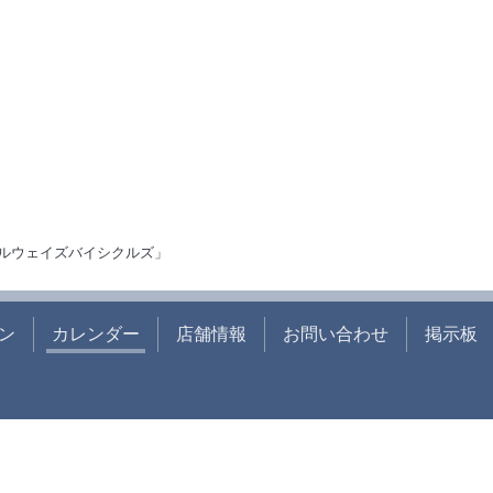
ルウェイズバイシクルズ」
ン
カレンダー
店舗情報
お問い合わせ
掲示板