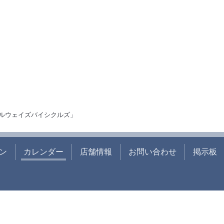
ルウェイズバイシクルズ」
ン
カレンダー
店舗情報
お問い合わせ
掲示板