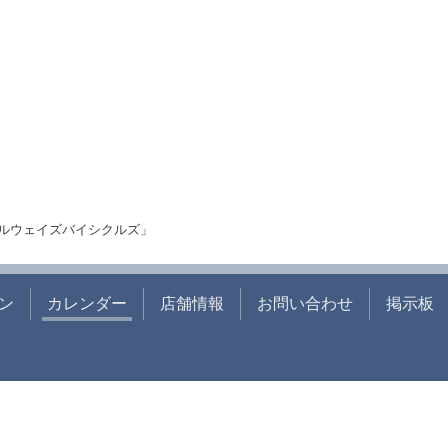
ルウェイズバイシクルズ」
ン
カレンダー
店舗情報
お問い合わせ
掲示板