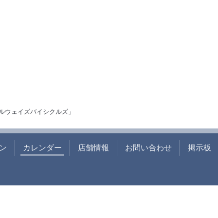
ルウェイズバイシクルズ」
ン
カレンダー
店舗情報
お問い合わせ
掲示板