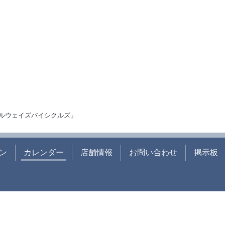
ルウェイズバイシクルズ」
ン
カレンダー
店舗情報
お問い合わせ
掲示板