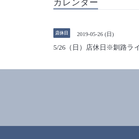
カレンダー
店休日
2019-05-26 (日)
5/26（日）店休日※釧路ラ