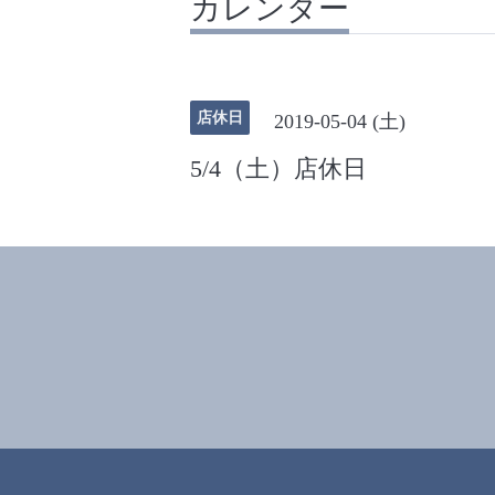
カレンダー
店休日
2019-05-04 (土)
5/4（土）店休日