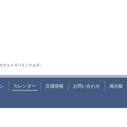
ルウェイズバイシクルズ」
ン
カレンダー
店舗情報
お問い合わせ
掲示板