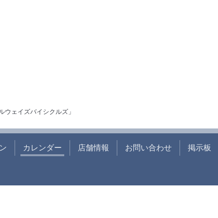
ルウェイズバイシクルズ」
ン
カレンダー
店舗情報
お問い合わせ
掲示板