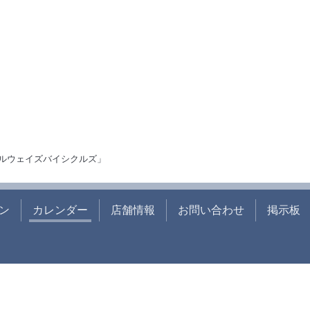
ルウェイズバイシクルズ」
ン
カレンダー
店舗情報
お問い合わせ
掲示板