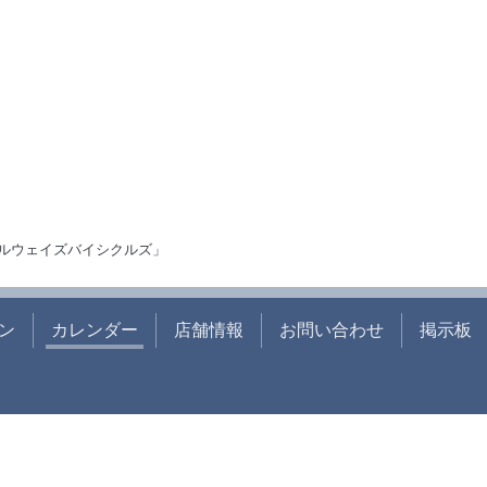
ルウェイズバイシクルズ」
ン
カレンダー
店舗情報
お問い合わせ
掲示板