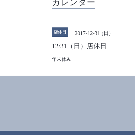
カレンダー
店休日
2017-12-31 (日)
12/31（日）店休日
年末休み