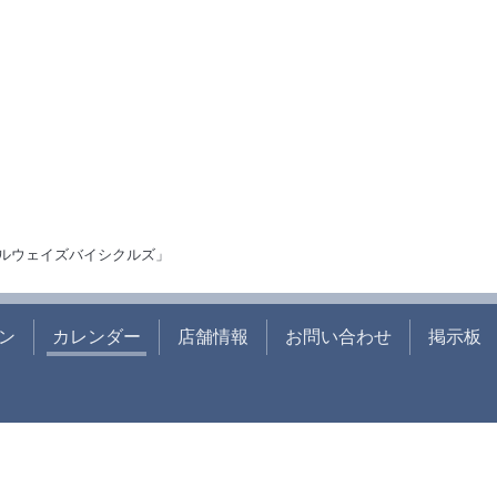
ルウェイズバイシクルズ」
ン
カレンダー
店舗情報
お問い合わせ
掲示板