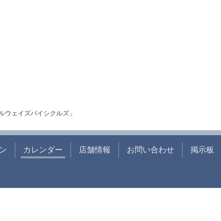
ルウェイズバイシクルズ」
ン
カレンダー
店舗情報
お問い合わせ
掲示板