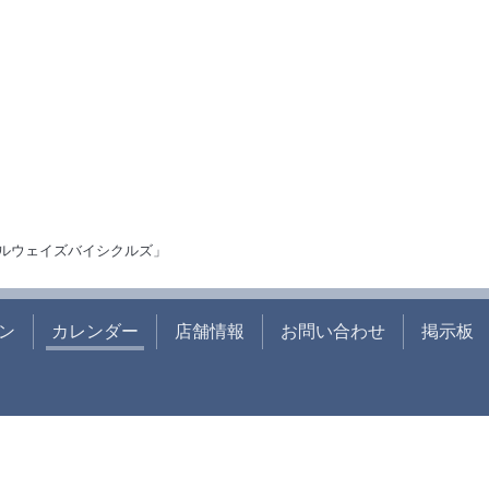
ルウェイズバイシクルズ」
ン
カレンダー
店舗情報
お問い合わせ
掲示板