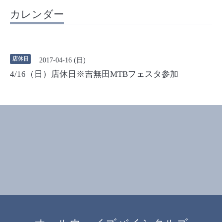
カレンダー
店休日
2017-04-16 (日)
4/16（日）店休日※吉無田MTBフェスタ参加