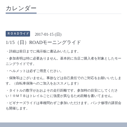
カレンダー
ＲＯＡＤライド
2017-01-15 (日)
1/15（日）ROADモーニングライド
・詳細は前日までに掲示板に書込みいたします。
・参加表明は特に必要ありません。基本的に当店ご購入者を対象としたモー
ニングライドです。
・ヘルメットは必ずご用意ください。
・保険等はございません。事故などは自己責任でのご対応をお願いいたしま
す。（自転車保険へのご加入をおススメします）
・タイトルの数字がおおよその走行距離です。参加時の目安にしてくださ
い！※ＭＴＢはトレイルごとに強度が異なるため距離を書いてません。
・ビギナーズライドは車種問わずご参加いただけます。パンク修理の講習会
も開催します。