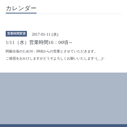
カレンダー
営業時間変更
2017-01-11 (水)
1/11（水）営業時間16：00頃～
阿蘇出張のため16：00頃からの営業とさせていただきます。
ご迷惑をおかけしますがどうぞよろしくお願いいたします<(_ _)>