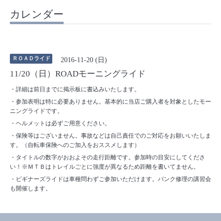
カレンダー
ＲＯＡＤライド
2016-11-20 (日)
11/20（日）ROADモーニングライド
・詳細は前日までに掲示板に書込みいたします。
・参加表明は特に必要ありません。基本的に当店ご購入者を対象としたモー
ニングライドです。
・ヘルメットは必ずご用意ください。
・保険等はございません。事故などは自己責任でのご対応をお願いいたしま
す。（自転車保険へのご加入をおススメします）
・タイトルの数字がおおよその走行距離です。参加時の目安にしてくださ
い！※ＭＴＢはトレイルごとに強度が異なるため距離を書いてません。
・ビギナーズライドは車種問わずご参加いただけます。パンク修理の講習会
も開催します。