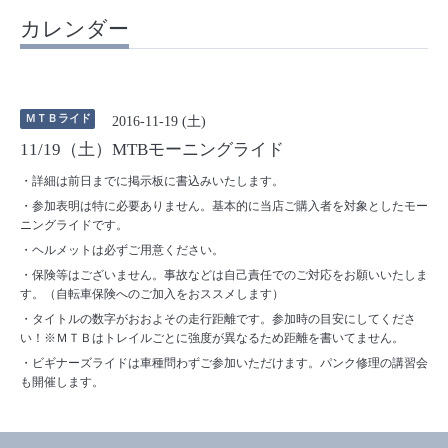
カレンダー
ＭＴＢライド
2016-11-19 (土)
11/19（土）MTBモーニングライド
・詳細は前日までに掲示板に書込みいたします。
・参加表明は特に必要ありません。基本的に当店ご購入者を対象としたモー
ニングライドです。
・ヘルメットは必ずご用意ください。
・保険等はございません。事故などは自己責任でのご対応をお願いいたしま
す。（自転車保険へのご加入をおススメします）
・タイトルの数字がおおよその走行距離です。参加時の目安にしてくださ
い！※ＭＴＢはトレイルごとに強度が異なるため距離を書いてません。
・ビギナーズライドは車種問わずご参加いただけます。パンク修理の講習会
も開催します。