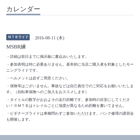
カレンダー
ＭＴＢライド
2016-08-11 (木)
MSBR練
・詳細は前日までに掲示板に書込みいたします。
・参加表明は特に必要ありません。基本的に当店ご購入者を対象としたモー
ニングライドです。
・ヘルメットは必ずご用意ください。
・保険等はございません。事故などは自己責任でのご対応をお願いいたしま
す。（自転車保険へのご加入をおススメします）
・タイトルの数字がおおよその走行距離です。参加時の目安にしてくださ
い！※ＭＴＢはトレイルごとに強度が異なるため距離を書いてません。
・ビギナーズライドは車種問わずご参加いただけます。パンク修理の講習会
も開催します。