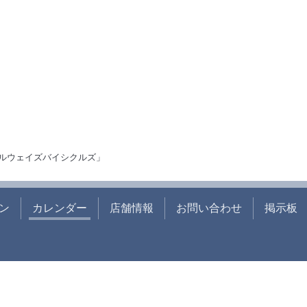
ルウェイズバイシクルズ」
ン
カレンダー
店舗情報
お問い合わせ
掲示板