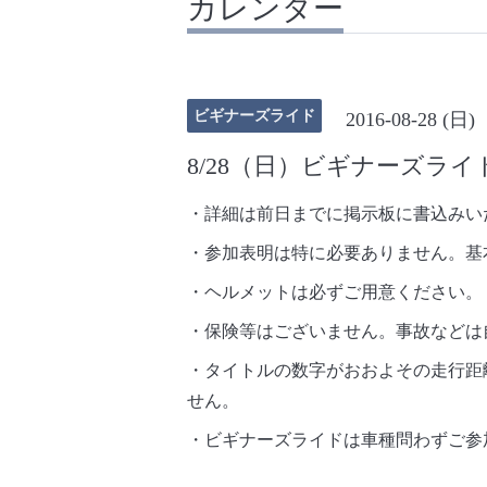
カレンダー
ビギナーズライド
2016-08-28 (日)
8/28（日）ビギナーズライ
・詳細は前日までに掲示板に書込みい
・参加表明は特に必要ありません。基
・ヘルメットは必ずご用意ください。
・保険等はございません。事故などは
・タイトルの数字がおおよその走行距
せん。
・ビギナーズライドは車種問わずご参