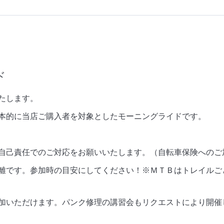
ド
たします。
本的に当店ご購入者を対象としたモーニングライドです。
自己責任でのご対応をお願いいたします。（自転車保険へのご
離です。参加時の目安にしてください！※ＭＴＢはトレイルご
加いただけます。パンク修理の講習会もリクエストにより開催