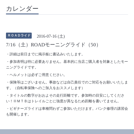
カレンダー
ＲＯＡＤライド
2016-07-16 (土)
7/16（土）ROADモーニングライド（50）
・詳細は前日までに掲示板に書込みいたします。
・参加表明は特に必要ありません。基本的に当店ご購入者を対象としたモー
ニングライドです。
・ヘルメットは必ずご用意ください。
・保険等はございません。事故などは自己責任でのご対応をお願いいたしま
す。（自転車保険へのご加入をおススメします）
・タイトルの数字がおおよその走行距離です。参加時の目安にしてくださ
い！※ＭＴＢはトレイルごとに強度が異なるため距離を書いてません。
・ビギナーズライドは車種問わずご参加いただけます。パンク修理の講習会
も開催します。