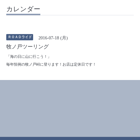
カレンダー
ＲＯＡＤライド
2016-07-18 (月)
牧ノ戸ツーリング
「海の日に山に行こう！」
毎年恒例の牧ノ戸峠に登ります！お店は定休日です！