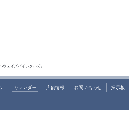
ルウェイズバイシクルズ」
ン
カレンダー
店舗情報
お問い合わせ
掲示板