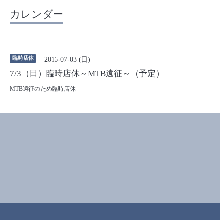
カレンダー
臨時店休
2016-07-03 (日)
7/3（日）臨時店休～MTB遠征～（予定）
MTB遠征のため臨時店休