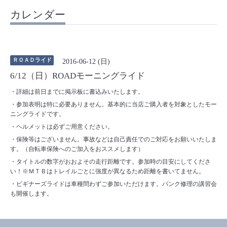
カレンダー
ＲＯＡＤライド
2016-06-12 (日)
6/12（日）ROADモーニングライド
・詳細は前日までに掲示板に書込みいたします。
・参加表明は特に必要ありません。基本的に当店ご購入者を対象としたモー
ニングライドです。
・ヘルメットは必ずご用意ください。
・保険等はございません。事故などは自己責任でのご対応をお願いいたしま
す。（自転車保険へのご加入をおススメします）
・タイトルの数字がおおよその走行距離です。参加時の目安にしてくださ
い！※ＭＴＢはトレイルごとに強度が異なるため距離を書いてません。
・ビギナーズライドは車種問わずご参加いただけます。パンク修理の講習会
も開催します。