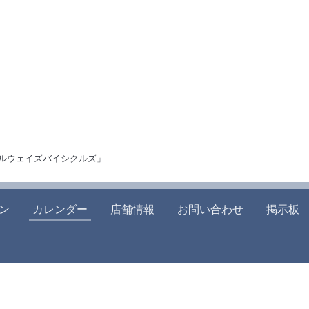
ルウェイズバイシクルズ」
ン
カレンダー
店舗情報
お問い合わせ
掲示板