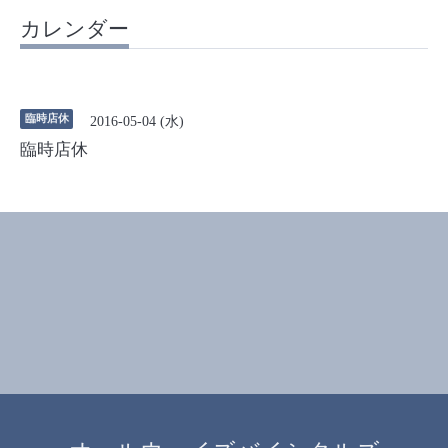
カレンダー
臨時店休
2016-05-04 (水)
臨時店休