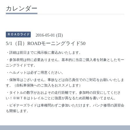
カレンダー
ＲＯＡＤライド
2016-05-01 (日)
5/1（日）ROADモーニングライド50
・詳細は前日までに掲示板に書込みいたします。
・参加表明は特に必要ありません。基本的に当店ご購入者を対象としたモー
ニングライドです。
・ヘルメットは必ずご用意ください。
・保険等はございません。事故などは自己責任でのご対応をお願いいたしま
す。（自転車保険へのご加入をおススメします）
・タイトルの数字がおおよその走行距離です。参加時の目安にしてくださ
い！※ＭＴＢはトレイルごとに強度が異なるため距離を書いてません。
・ビギナーズライドは車種問わずご参加いただけます。パンク修理の講習会
も開催します。