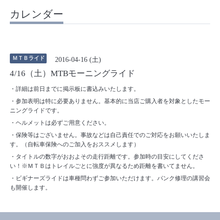
カレンダー
ＭＴＢライド
2016-04-16 (土)
4/16（土）MTBモーニングライド
・詳細は前日までに掲示板に書込みいたします。
・参加表明は特に必要ありません。基本的に当店ご購入者を対象としたモー
ニングライドです。
・ヘルメットは必ずご用意ください。
・保険等はございません。事故などは自己責任でのご対応をお願いいたしま
す。（自転車保険へのご加入をおススメします）
・タイトルの数字がおおよその走行距離です。参加時の目安にしてくださ
い！※ＭＴＢはトレイルごとに強度が異なるため距離を書いてません。
・ビギナーズライドは車種問わずご参加いただけます。パンク修理の講習会
も開催します。