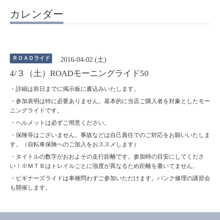
カレンダー
ＲＯＡＤライド
2016-04-02 (土)
4/３（土）ROADモーニングライド50
・詳細は前日までに掲示板に書込みいたします。
・参加表明は特に必要ありません。基本的に当店ご購入者を対象としたモー
ニングライドです。
・ヘルメットは必ずご用意ください。
・保険等はございません。事故などは自己責任でのご対応をお願いいたしま
す。（自転車保険へのご加入をおススメします）
・タイトルの数字がおおよその走行距離です。参加時の目安にしてくださ
い！※ＭＴＢはトレイルごとに強度が異なるため距離を書いてません。
・ビギナーズライドは車種問わずご参加いただけます。パンク修理の講習会
も開催します。