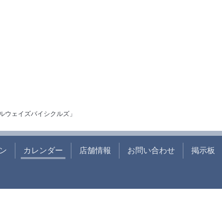
ルウェイズバイシクルズ」
ン
カレンダー
店舗情報
お問い合わせ
掲示板