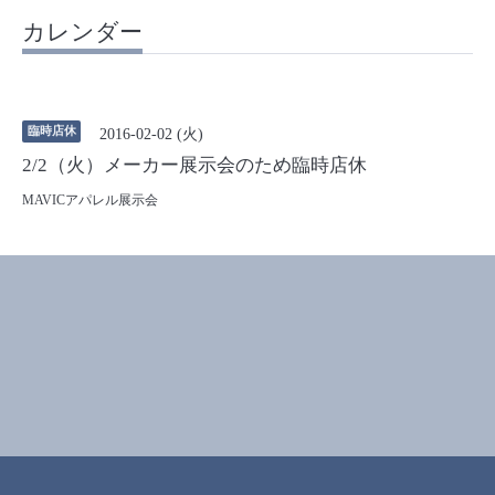
カレンダー
臨時店休
2016-02-02 (火)
2/2（火）メーカー展示会のため臨時店休
MAVICアパレル展示会