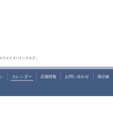
ルウェイズバイシクルズ」
ン
カレンダー
店舗情報
お問い合わせ
掲示板