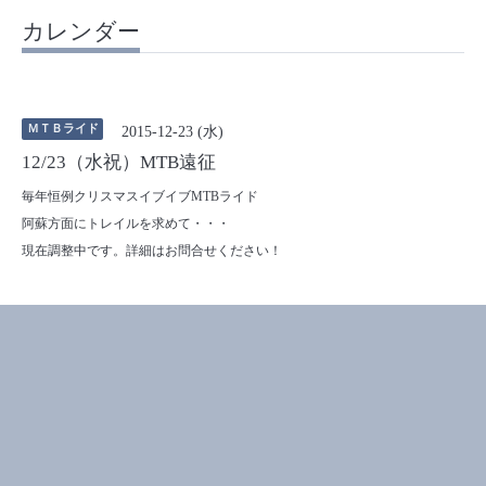
カレンダー
ＭＴＢライド
2015-12-23 (水)
12/23（水祝）MTB遠征
毎年恒例クリスマスイブイブMTBライド
阿蘇方面にトレイルを求めて・・・
現在調整中です。詳細はお問合せください！