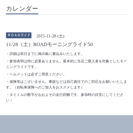
カレンダー
ＲＯＡＤライド
2015-11-28 (土)
11/28（土）ROADモーニングライド50
・詳細は前日までに掲示板に書込みいたします。
・参加表明は特に必要ありません。基本的に当店ご購入者を対象としたモー
ニングライドです。
・ヘルメットは必ずご用意ください。
・保険等はございません。事故などは自己責任でのご対応をお願いいたしま
す。（自転車保険へのご加入をおススメします）
・タイトルの数字がおおよその走行距離です。参加時の目安にしてくださ
い！