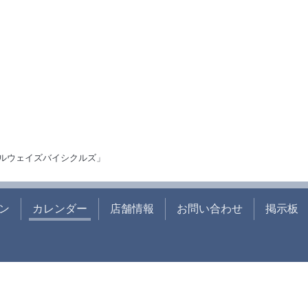
ルウェイズバイシクルズ」
ン
カレンダー
店舗情報
お問い合わせ
掲示板